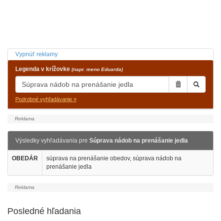
Vypnúť reklamy
Legenda v krížovke
(napr. meno Eduarda)
Podrobné vyhľadávanie »
Výsledky vyhľadávania pre
Súprava nádob na prenášanie jedla
OBEDÁR
súprava na prenášanie obedov, súprava nádob na
prenášanie jedla
Posledné hľadania