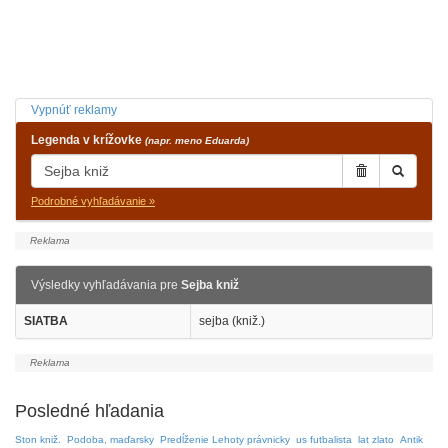
Vypnúť reklamy
Legenda v krížovke
(napr. meno Eduarda)
Podrobné vyhľadávanie »
Výsledky vyhľadávania pre
Sejba kniž
SIATBA
sejba (kniž.)
Posledné hľadania
Ston kniž.
Podoba, maďarsky
Predĺženie Lehoty právnicky
us futbalista
lat zlato
Antik