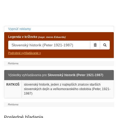
Vypnúť reklamy
Legenda v krížovke
(napr. meno Eduarda)
Podrobné vyhľadávanie »
Výsledky vyhľadávania pre
Slovenský historik (Peter 1921-1987)
RATKOŠ
slovenský historik, jeden z najlepších znalcov starších
slovenských dejín a veľkomoravského obdobia (Peter, 1921-
1987)
Posledné hľadania