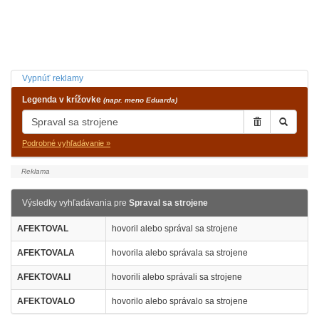
Vypnúť reklamy
Legenda v krížovke
(napr. meno Eduarda)
Podrobné vyhľadávanie »
Výsledky vyhľadávania pre
Spraval sa strojene
AFEKTOVAL
hovoril alebo správal sa strojene
AFEKTOVALA
hovorila alebo správala sa strojene
AFEKTOVALI
hovorili alebo správali sa strojene
AFEKTOVALO
hovorilo alebo správalo sa strojene