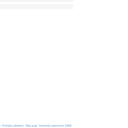
a
Pohybu oblakov
Olej angl
Americky astronom 1889-