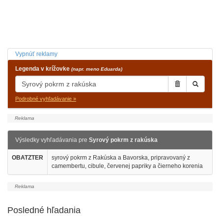
Vypnúť reklamy
Legenda v krížovke
(napr. meno Eduarda)
Podrobné vyhľadávanie »
Výsledky vyhľadávania pre
Syrový pokrm z rakúska
OBATZTER
syrový pokrm z Rakúska a Bavorska, pripravovaný z
camembertu, cibule, červenej papriky a čierneho korenia
Posledné hľadania