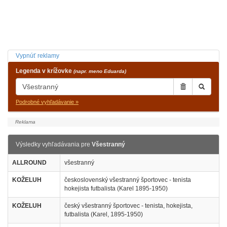
Vypnúť reklamy
Legenda v krížovke
(napr. meno Eduarda)
Podrobné vyhľadávanie »
Výsledky vyhľadávania pre
Všestranný
ALLROUND
všestranný
KOŽELUH
československý všestranný športovec - tenista
hokejista futbalista (Karel 1895-1950)
KOŽELUH
český všestranný športovec - tenista, hokejista,
futbalista (Karel, 1895-1950)