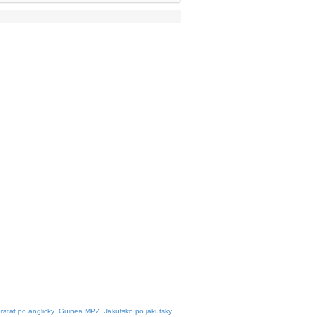
ratat po anglicky
Guinea MPZ
Jakutsko po jakutsky