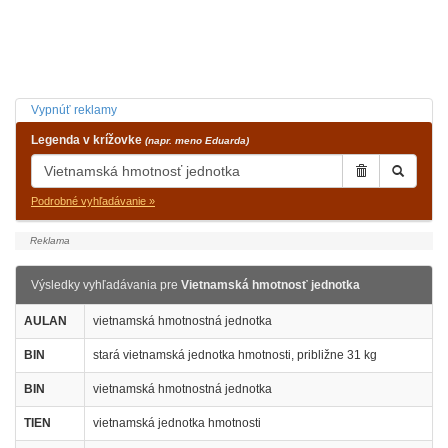
Vypnúť reklamy
Legenda v krížovke
(napr. meno Eduarda)
Podrobné vyhľadávanie »
Výsledky vyhľadávania pre
Vietnamská hmotnosť jednotka
AULAN
vietnamská hmotnostná jednotka
BIN
stará vietnamská jednotka hmotnosti, približne 31 kg
BIN
vietnamská hmotnostná jednotka
TIEN
vietnamská jednotka hmotnosti