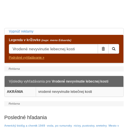
Vypnúť reklamy
Legenda v krížovke
(napr. meno Eduarda)
Podrobné vyhľadávanie »
Výsledky vyhľadávania pre
Vrodené nevyvinutie lebecnej kosti
AKRÁNIA
vrodené nevyvinutie lebečnej kosti
Posledné hľadania
Americký biológ a chemik 1949
voda, po rumunsky
nicivy, pustosivy, smrtelny
Mesto v