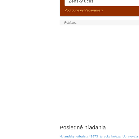
Podrobné vyhľadávanie »
Posledné hľadania
Holandsky futbalista *1973
turecke knieza
Upratovala 