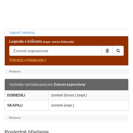
Vypnúť reklamy
Legenda v krížovke
(napr. meno Eduarda)
Podrobné vyhľadávanie »
Výsledky vyhľadávania pre
Zomrel expresívne
DOBIEDILI
zomreli (hovor.) (expr.)
SKAPALI
zomreli (expr.)
Posledné hľadania