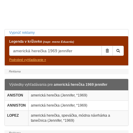
Vypnúť reklamy
Legenda v krížovke
(napr. meno Eduarda)
Podrobné vyhľadávanie »
Výsledky vyhľadávania pre
americká herečka 1969 jennifer
ANISTON
americká herečka (Jennifer, *1969)
ANNISTON
americká herečka (Jennifer, *1969)
LOPEZ
americká herečka, speváčka, módna návrhárka a
tanečnica (Jennifer, *1969)