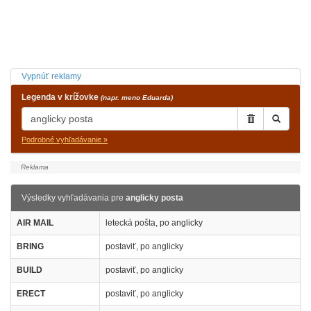
Vypnúť reklamy
Legenda v krížovke
(napr. meno Eduarda)
Podrobné vyhľadávanie »
Výsledky vyhľadávania pre
anglicky posta
AIR MAIL
letecká pošta, po anglicky
BRING
postaviť, po anglicky
BUILD
postaviť, po anglicky
ERECT
postaviť, po anglicky