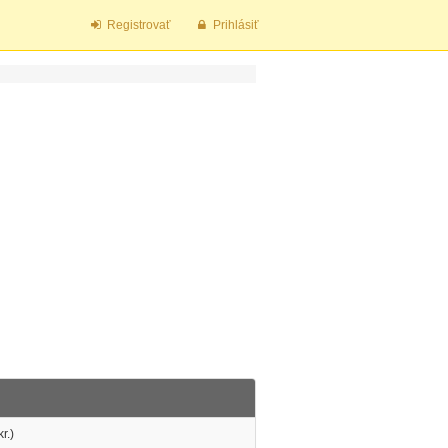
Registrovať
Prihlásiť
r.)