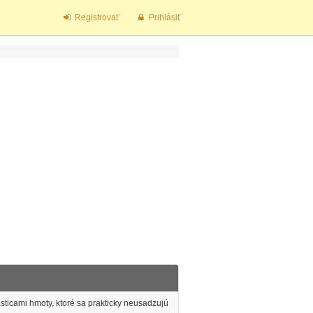
Registrovať
Prihlásiť
sticami hmoty, ktoré sa prakticky neusadzujú