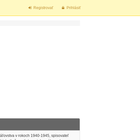
Registrovať
Prihlásiť
kráľovstva v rokoch 1940-1945, spisovateľ