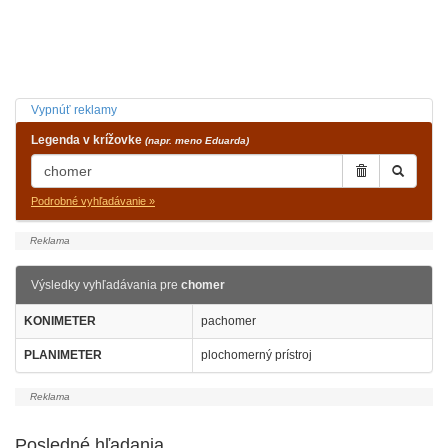
Vypnúť reklamy
Legenda v krížovke
(napr. meno Eduarda)
Podrobné vyhľadávanie »
Výsledky vyhľadávania pre
chomer
KONIMETER
pachomer
PLANIMETER
plochomerný prístroj
Posledné hľadania