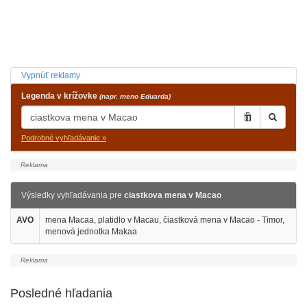
Vypnúť reklamy
Legenda v krížovke
(napr. meno Eduarda)
Podrobné vyhľadávanie »
Výsledky vyhľadávania pre
ciastkova mena v Macao
AVO
mena Macaa, platidlo v Macau, čiastková mena v Macao - Timor,
menová jednotka Makaa
Posledné hľadania