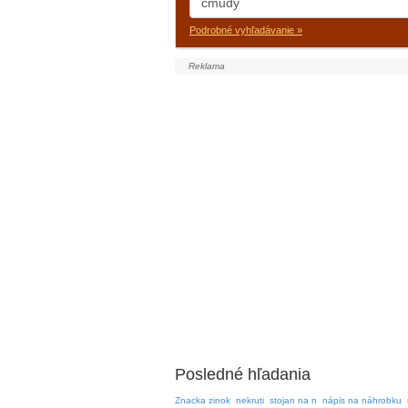
Podrobné vyhľadávanie »
Posledné hľadania
Znacka zinok
nekruti
stojan na n
nápis na náhrobku