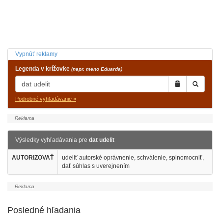
Vypnúť reklamy
Legenda v krížovke
(napr. meno Eduarda)
Podrobné vyhľadávanie »
Výsledky vyhľadávania pre
dat udelit
AUTORIZOVAŤ
udeliť autorské oprávnenie, schválenie, splnomocniť,
dať súhlas s uverejnením
Posledné hľadania