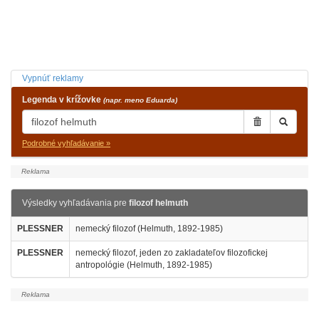
Vypnúť reklamy
Legenda v krížovke
(napr. meno Eduarda)
Podrobné vyhľadávanie »
Výsledky vyhľadávania pre
filozof helmuth
PLESSNER
nemecký filozof (Helmuth, 1892-1985)
PLESSNER
nemecký filozof, jeden zo zakladateľov filozofickej
antropológie (Helmuth, 1892-1985)