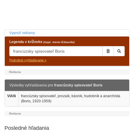
Vypnúť reklamy
Legenda v krížovke
(napr. meno Eduarda)
Podrobné vyhľadávanie »
Výsledky vyhľadávania pre
francúzsky spisovateľ Boris
VIAN
francúzsky spisovateľ, prozaik, básnik, hudobník a anarchista
(Boris, 1920-1959)
Posledné hľadania