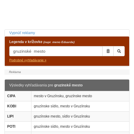
Vypnúť reklamy
Legenda v krížovke
(napr. meno Eduarda)
Podrobné vyhľadávanie »
Výsledky vyhľadávania pre
gruzinské mesto
CIPA
mesto v Gruzínsku, gruzínske mesto
KOBI
gruzínske sídlo, mesto v Gruzínsku
LIPI
gruzínske mesto, sídlo v Gruzínsku
POTI
gruzínske sídlo, mesto v Gruzínsku