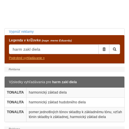
Vypnúť reklamy
Legenda v krížovke
(napr. meno Eduarda)
Podrobné vyhľadávanie »
Výsledky vyhľadávania pre
harm zakl diela
TONALITA
harmonický základ diela
TONALITA
harmonický základ hudobného diela
TONALITA
pomer jednotlivých tónov skladby k základnému tónu, vzťah
tónin skladby k základnej, harmoický základ diela