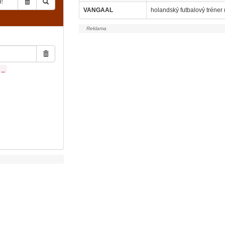
VANGAAL
holandský futbalový tréner 
_