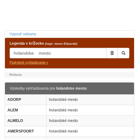
Vypnúť reklamy
Legenda v krížovke
(napr. meno Eduarda)
Podrobné vyhľadávanie »
Výsledky vyhľadávania pre
holandske mesto
ADORP
holandské mesto
ALEM
holandské mesto
ALMELO
holandské mesto
AMERSFOORT
holandské mesto