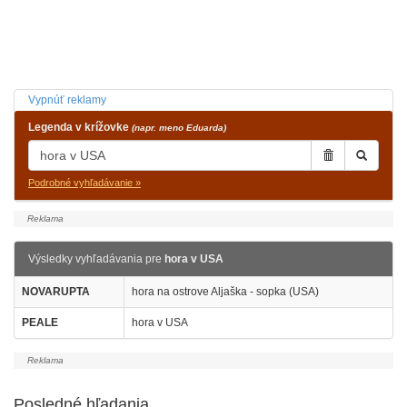
Vypnúť reklamy
Legenda v krížovke
(napr. meno Eduarda)
Podrobné vyhľadávanie »
Výsledky vyhľadávania pre
hora v USA
NOVARUPTA
hora na ostrove Aljaška - sopka (USA)
PEALE
hora v USA
Posledné hľadania