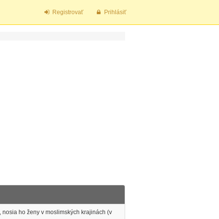
Registrovať
Prihlásiť
o, nosia ho ženy v moslimských krajinách (v