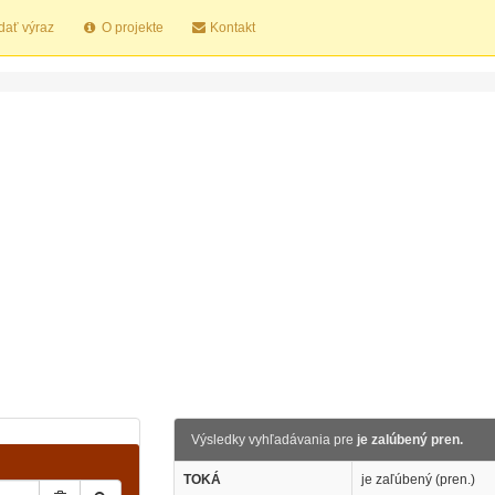
dať výraz
O projekte
Kontakt
Výsledky vyhľadávania pre
je zalúbený pren.
TOKÁ
je zaľúbený (pren.)