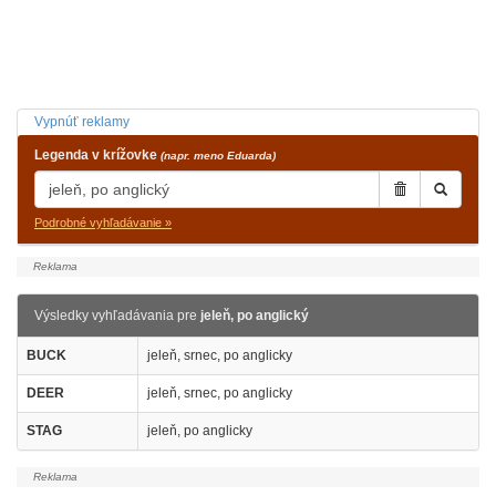
Vypnúť reklamy
Legenda v krížovke
(napr. meno Eduarda)
Podrobné vyhľadávanie »
Výsledky vyhľadávania pre
jeleň, po anglický
BUCK
jeleň, srnec, po anglicky
DEER
jeleň, srnec, po anglicky
STAG
jeleň, po anglicky