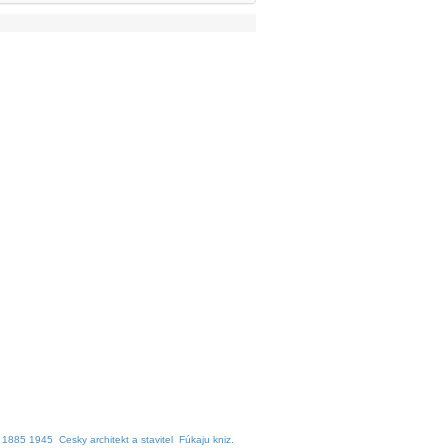
l 1885 1945
Cesky architekt a stavitel
Fúkaju kniz.