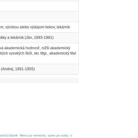
m, výrobou alebo výdajom liekov, lekárnik
stiky a lekárnik (Ján, 1893-1981)
eká akademická hodnosť, nižší akademický
kých vysokých škôl, skr. Mgr., akademický titul
k (Andrej, 1891-1955)
ančný básnik
Menu po nemecky
samo po rusky
o