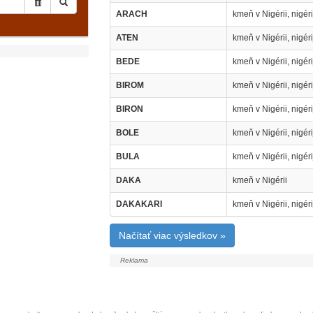
ARACH
kmeň v Nigérii, nigér
ATEN
kmeň v Nigérii, nigér
BEDE
kmeň v Nigérii, nigér
BIROM
kmeň v Nigérii, nigér
BIRON
kmeň v Nigérii, nigér
BOLE
kmeň v Nigérii, nigér
BULA
kmeň v Nigérii, nigér
DAKA
kmeň v Nigérii
DAKAKARI
kmeň v Nigérii, nigér
Načítať viac výsledkov »