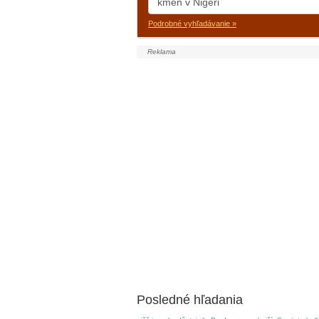
Podrobné vyhľadávanie »
Posledné hľadania