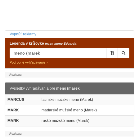
Vypnúť reklamy
Legenda v krížovke
(napr. meno Eduarda)
Podrobné vyhľadávanie »
Výsledky vyhľadávania pre
meno (marek
MARCUS
latinské mužské meno (Marek)
MÁRK
maďarské mužské meno (Marek)
MARK
ruské mužské meno (Marek)