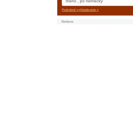
Podrobné vyhľadávanie »