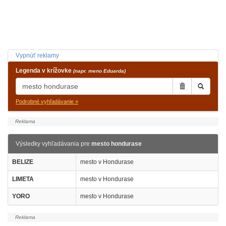
Vypnúť reklamy
Legenda v krížovke
(napr. meno Eduarda)
Podrobné vyhľadávanie »
Výsledky vyhľadávania pre
mesto hondurase
BELIZE
mesto v Hondurase
LIMETA
mesto v Hondurase
YORO
mesto v Hondurase