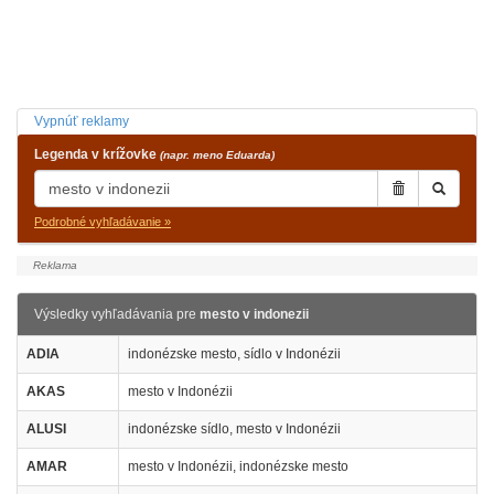
Vypnúť reklamy
Legenda v krížovke
(napr. meno Eduarda)
Podrobné vyhľadávanie »
Výsledky vyhľadávania pre
mesto v indonezii
ADIA
indonézske mesto, sídlo v Indonézii
AKAS
mesto v Indonézii
ALUSI
indonézske sídlo, mesto v Indonézii
AMAR
mesto v Indonézii, indonézske mesto