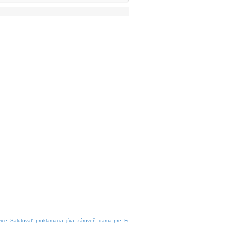
ice
Salutovať
proklamacia
jíva
zároveň
dama pre
Fr