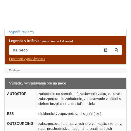
Vypnúť reklamy
Legenda v krížovke
(napr. meno Eduarda)
Podrobné vyhľadávanie »
Výsledky vyhľadávania pre
na peco
AUTOSTOP
zariadenie na samočinné zastavenie vlaku, vlakové
zabezpečovacie zariadenie, zastavovanie vozidiel s
cieľom bezplatne sa dostať do cieľa
EZS
elektronický zapezpečovací signál (skr.)
OUTSOURCING
zabezpečovanie pracovných síl z vonkajších zdrojov,
napr. prostredníctvom agentúr prenajímajúcich