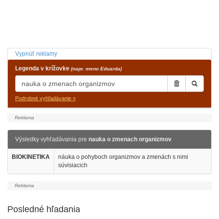
Vypnúť reklamy
Legenda v krížovke
(napr. meno Eduarda)
Podrobné vyhľadávanie »
Výsledky vyhľadávania pre
nauka o zmenach organizmov
BIOKINETIKA
náuka o pohyboch organizmov a zmenách s nimi
súvisiacich
Posledné hľadania