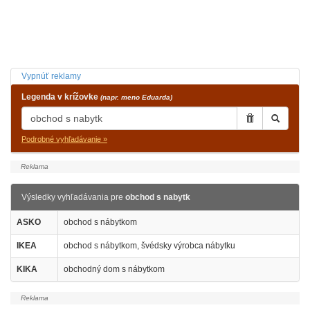
Vypnúť reklamy
Legenda v krížovke
(napr. meno Eduarda)
Podrobné vyhľadávanie »
Výsledky vyhľadávania pre
obchod s nabytk
ASKO
obchod s nábytkom
IKEA
obchod s nábytkom, švédsky výrobca nábytku
KIKA
obchodný dom s nábytkom