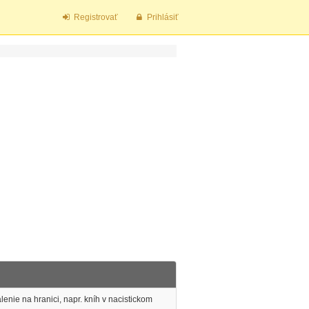
Registrovať
Prihlásiť
lenie na hranici, napr. kníh v nacistickom