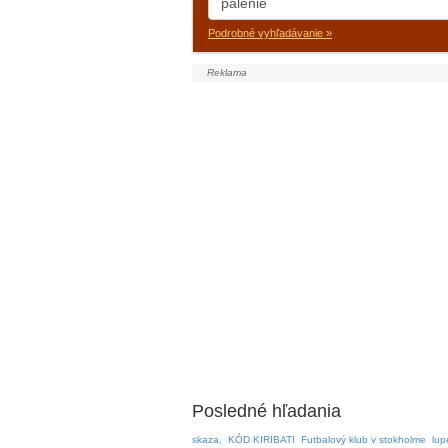
Podrobné vyhľadávanie »
Posledné hľadania
skaza,
KÓD KIRIBATI
Futbalový klub v stokholme
lup