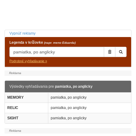
Vypnúť reklamy
Legenda v krížovke
(napr. meno Eduarda)
Podrobné vyhľadávanie »
Výsledky vyhľadávania pre
pamiatka, po anglicky
MEMORY
pamiatka, po anglicky
RELIC
pamiatka, po anglicky
SIGHT
pamiatka, po anglicky