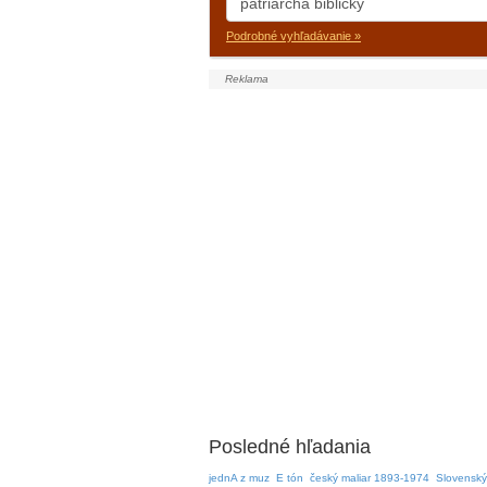
Podrobné vyhľadávanie »
Posledné hľadania
jednA z muz
E tón
český maliar 1893-1974
Slovenský