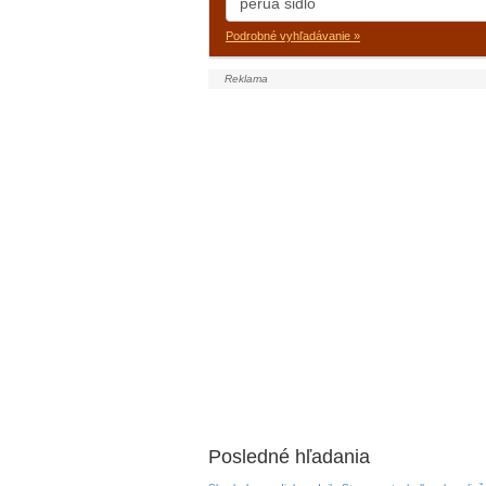
Podrobné vyhľadávanie »
Posledné hľadania