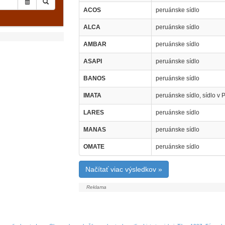
ACOS
peruánske sídlo
ALCA
peruánske sídlo
AMBAR
peruánske sídlo
ASAPI
peruánske sídlo
BANOS
peruánske sídlo
IMATA
peruánske sídlo, sídlo v 
LARES
peruánske sídlo
MANAS
peruánske sídlo
OMATE
peruánske sídlo
Načítať viac výsledkov »