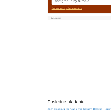
Podrobné vyhľadávanie »
Posledné hľadania
Zazn aktografu
Bohyna u vôd Kalinov
Dolozka
Pazur