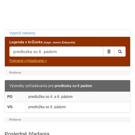
Vypnúť reklamy
Legenda v krížovke
(napr. meno Eduarda)
Podrobné vyhľadávanie »
Výsledky vyhľadávania pre
predlozka so 6 padom
PO
predložka so 4. a 6. pádom
VO
predložka so 6. pádom
Posledné hľadania