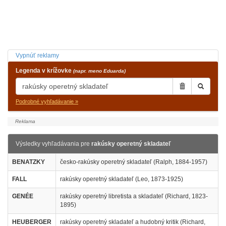
Vypnúť reklamy
Legenda v krížovke
(napr. meno Eduarda)
Podrobné vyhľadávanie »
Výsledky vyhľadávania pre
rakúsky operetný skladateľ
BENATZKY
česko-rakúsky operetný skladateľ (Ralph, 1884-1957)
FALL
rakúsky operetný skladateľ (Leo, 1873-1925)
GENÉE
rakúsky operetný libretista a skladateľ (Richard, 1823-
1895)
HEUBERGER
rakúsky operetný skladateľ a hudobný kritik (Richard,