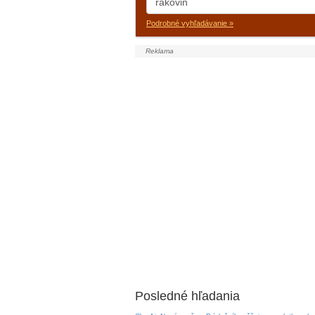
Podrobné vyhľadávanie »
Posledné hľadania